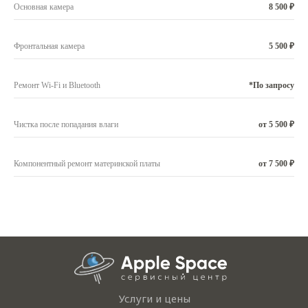
Основная камера
8 500 ₽
Фронтальная камера
5 500 ₽
Ремонт Wi-Fi и Bluetooth
*По запросу
Чистка после попадания влаги
от 5 500 ₽
Компонентный ремонт материнской платы
от 7 500 ₽
Услуги и цены