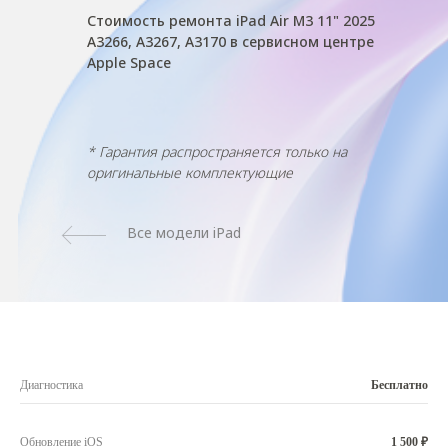
Стоимость ремонта iPad Air M3 11" 2025
A3266, A3267, A3170 в сервисном центре
Apple Space
* Гарантия распространяется только на
оригинальные комплектующие
Все модели iPad
Диагностика
Бесплатно
Обновление iOS
1 500 ₽