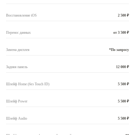
Восстановление iOS
2 500 ₽
Перенос данных
от 3 500 ₽
Замена дисплея
*По запросу
Задняя панель
12 000 ₽
Шлейф Home (без Touch ID)
5 500 ₽
Шлейф Power
5 500 ₽
Шлейф Audio
5 500 ₽