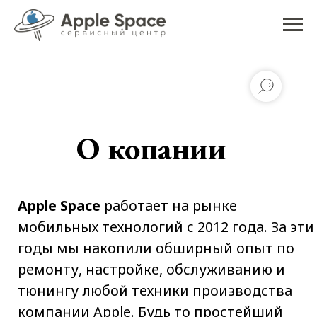
О копании
Apple Space
работает на рынке
мобильных технологий с 2012 года. За эти
годы мы накопили обширный опыт по
ремонту, настройке, обслуживанию и
тюнингу любой техники производства
компании Apple. Будь то простейший
ремонт или сложные работы, требующие
разборки аппарата и замены внутренних
деталей, вы можете быть уверены в
качестве предоставляемых услуг.
Сервисные центры
Apple Space