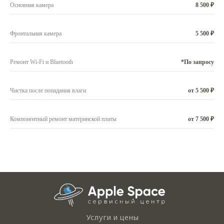
Основная камера
8 500 ₽
Фронтальная камера
5 500 ₽
Ремонт Wi-Fi и Bluetooth
*По запросу
Чистка после попадания влаги
от 5 500 ₽
Компонентный ремонт материнской платы
от 7 500 ₽
Услуги и цены