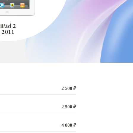
iPad 2
2011
2 500 ₽
2 500 ₽
4 000 ₽