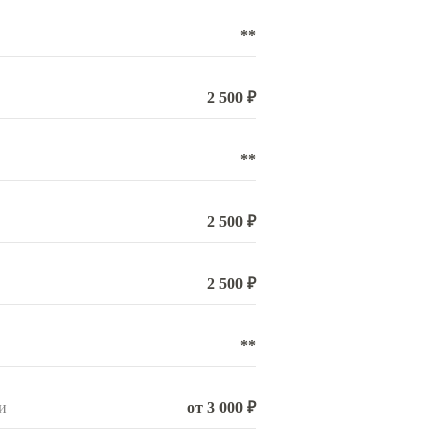
**
2 500 ₽
**
2 500 ₽
2 500 ₽
**
и
от 3 000 ₽