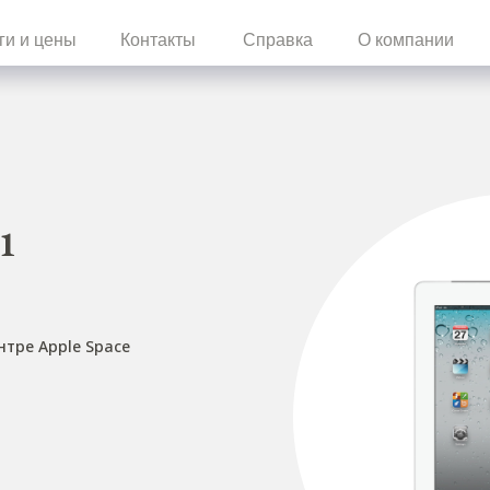
ги и цены
Контакты
Справка
О компании
1
нтре Apple Space