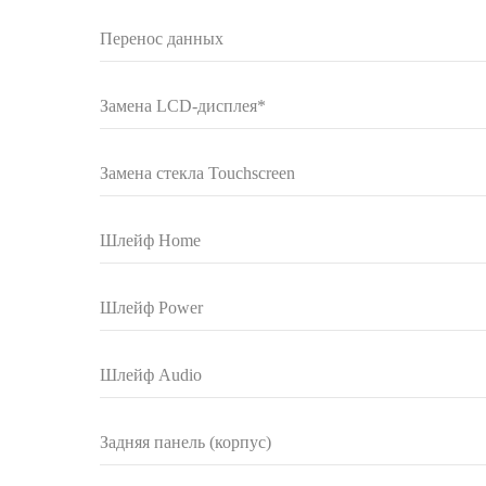
Перенос данных
Замена LCD-дисплея*
Замена стекла Touchscreen
Шлейф Home
Шлейф Power
Шлейф Audio
Задняя панель (корпус)