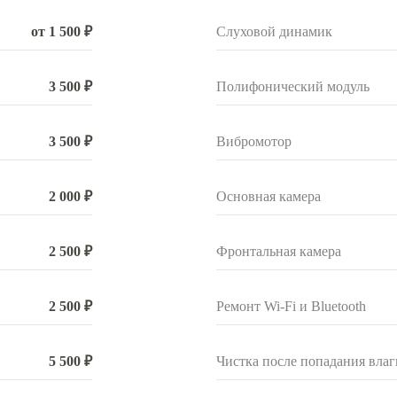
от 1 500 ₽
Слуховой динамик
3 500 ₽
Полифонический модуль
3 500 ₽
Вибромотор
2 000 ₽
Основная камера
2 500 ₽
Фронтальная камера
2 500 ₽
Ремонт Wi-Fi и Bluetooth
5 500 ₽
Чистка после попадания влаг