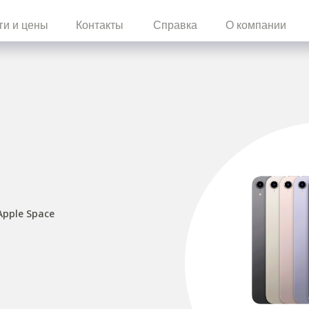
ги и цены
Контакты
Справка
О компании
Apple Space