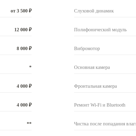
от 3 500 ₽
Слуховой динамик
12 000 ₽
Полифонический модуль
8 000 ₽
Вибромотор
*
Основная камера
4 000 ₽
Фронтальная камера
4 000 ₽
Ремонт Wi-Fi и Bluetooth
**
Чистка после попадания влаг