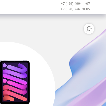
+7 (499) 499-11-07
+7 (926) 746-78-05