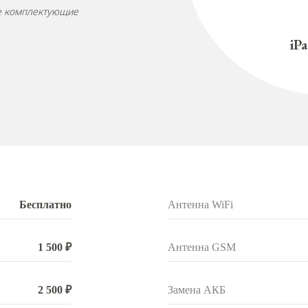
ые комплектующие
iP
Бесплатно
Антенна WiFi
1 500 ₽
Антенна GSM
2 500 ₽
Замена АКБ