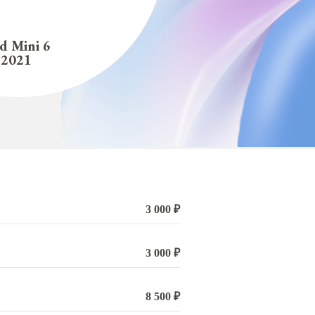
ad Mini 6
2021
3 000 ₽
3 000 ₽
8 500 ₽