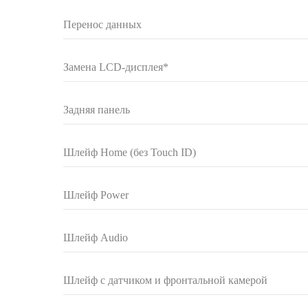
Перенос данных
Замена LCD-дисплея*
Задняя панель
Шлейф Home (без Touch ID)
Шлейф Power
Шлейф Audio
Шлейф с датчиком и фронтальной камерой