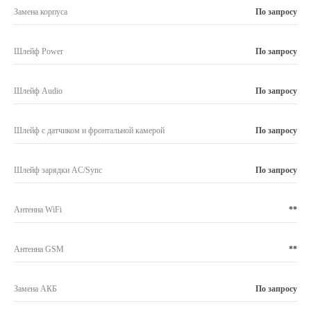
Замена корпуса
По запросу
Шлейф Power
По запросу
Шлейф Audio
По запросу
Шлейф с датчиком и фронтальной камерой
По запросу
Шлейф зарядки AC/Sync
По запросу
Антенна WiFi
**
Антенна GSM
**
Замена АКБ
По запросу