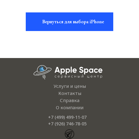
Вернуться для выбора iPhone
Услуги и цены
Контакты
Справка
iPhone 13 Pro
iPhone 13 Pro
iPhone 1
iPhone 1
О компании
Max
Max
+7 (499) 499-11-07
+7 (926) 746-78-05