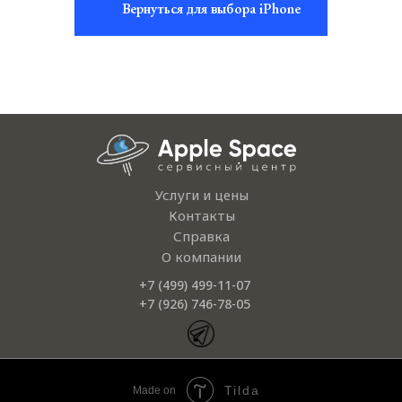
Вернуться для выбора iPhone
Услуги и цены
Контакты
Справка
iPhone 13 Pro
iPhone 13 Pro
iPhone 1
iPhone 1
О компании
Max
Max
+7 (499) 499-11-07
+7 (926) 746-78-05
Tilda
Made on