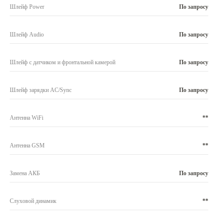
Шлейф Power
По запросу
Шлейф Audio
По запросу
Шлейф с датчиком и фронтальной камерой
По запросу
Шлейф зарядки AC/Sync
По запросу
Антенна WiFi
**
Антенна GSM
**
Замена АКБ
По запросу
Слуховой динамик
**