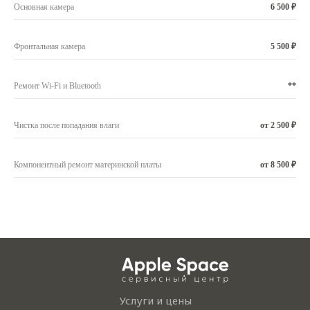
Основная камера
6 500 ₽
Фронтальная камера
5 500 ₽
Ремонт Wi-Fi и Bluetooth
**
Чистка после попадания влаги
от 2 500 ₽
Компонентный ремонт материнской платы
от 8 500 ₽
Услуги и цены