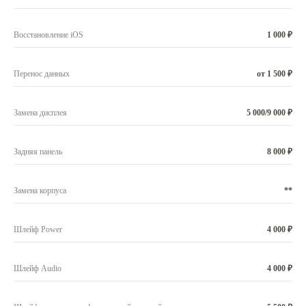
Восстановление iOS
1 000 ₽
Перенос данных
от 1 500 ₽
Замена дисплея
5 000/9 000 ₽
Задняя панель
8 000 ₽
Замена корпуса
**
Шлейф Power
4 000 ₽
Шлейф Audio
4 000 ₽