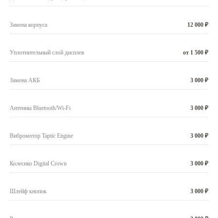
Замена корпуса
12 000 ₽
Уплотнительный слой дисплея
от 1 500 ₽
Замена АКБ
3 000 ₽
Антенны Bluetooth/Wi-Fi
3 000 ₽
Вибромотор Taptic Engine
3 000 ₽
Колесико Digital Crown
3 000 ₽
Шлейф кнопок
3 000 ₽