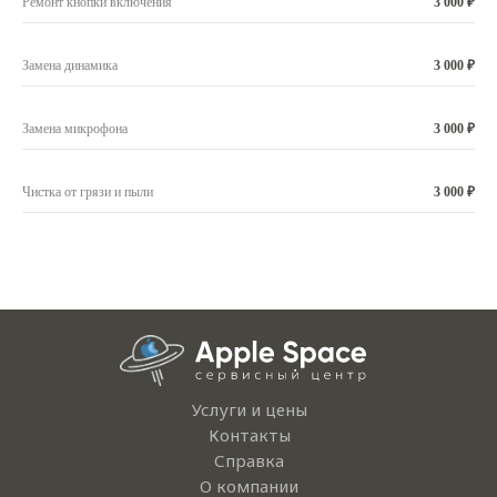
Ремонт кнопки включения
3 000 ₽
Замена динамика
3 000 ₽
Замена микрофона
3 000 ₽
Чистка от грязи и пыли
3 000 ₽
Услуги и цены
Контакты
Справка
О компании